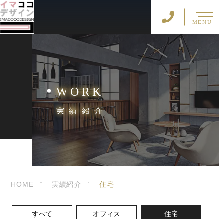
MENU
WORK
実績紹介
HOME
実績紹介
住宅
すべて
オフィス
住宅