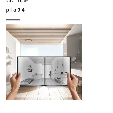
2021.10.05
pla04