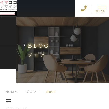
MENU
BLOG
ブログ
HOME
ブログ
pla04