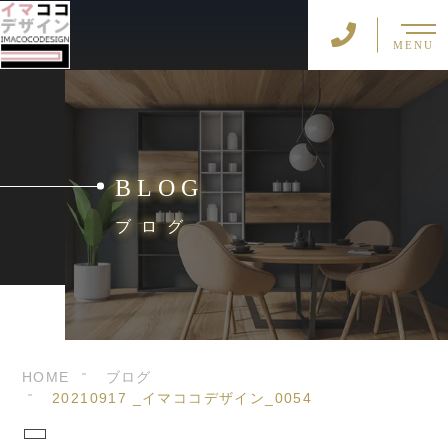
MENU
BLOG
ブログ
HOME
ブログ
20210917 _イマココデザイン_0054