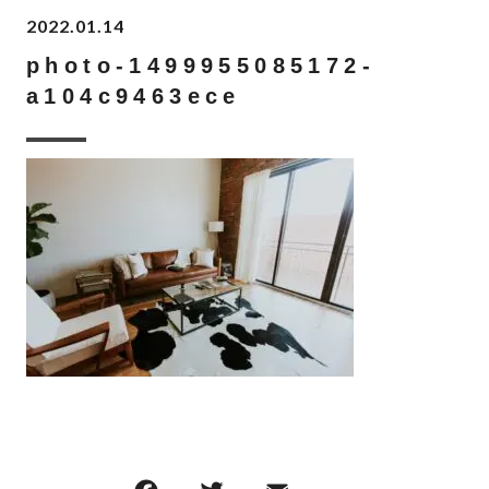
2022.01.14
photo-1499955085172-
a104c9463ece