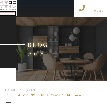
MENU
BLOG
ブログ
HOME
ブログ
photo-1499955085172-a104c9463ece