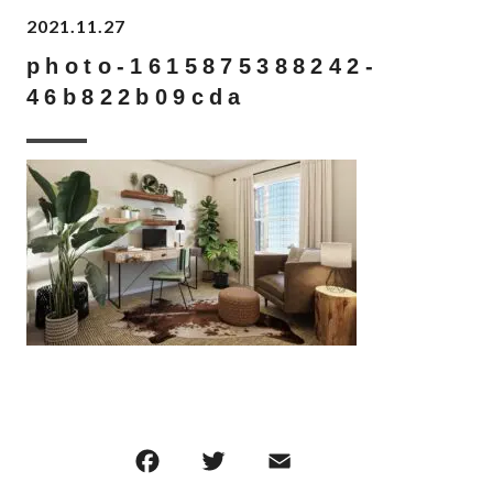
2021.11.27
photo-1615875388242-
46b822b09cda