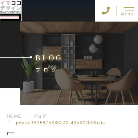
MENU
BLOG
ブログ
HOME
ブログ
photo-1615875388242-46b822b09cda