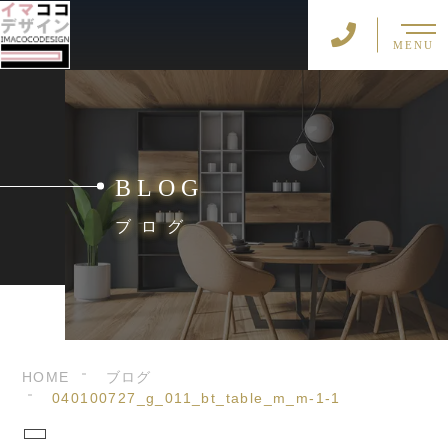
MENU
BLOG
ブログ
HOME
ブログ
040100727_g_011_bt_table_m_m-1-1