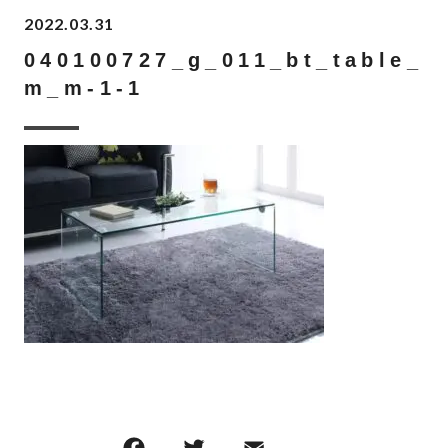
2022.03.31
040100727_g_011_bt_table_
m_m-1-1