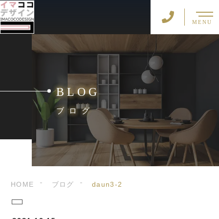
MENU
BLOG
ブログ
HOME
ブログ
daun3-2