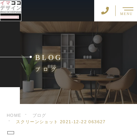
MENU
BLOG
ブログ
HOME
ブログ
スクリーンショット 2021-12-22 063627