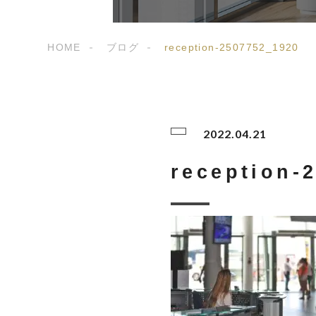
HOME
ブログ
reception-2507752_1920
2022.04.21
reception-