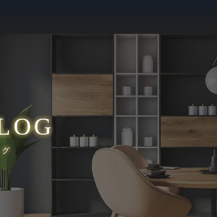
LOG
ログ