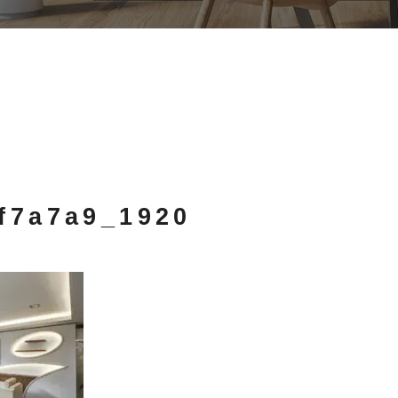
ef7a7a9_1920