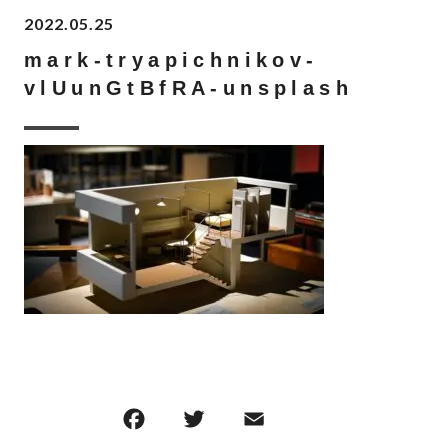
2022.05.25
mark-tryapichnikov-
vlUunGtBfRA-unsplash