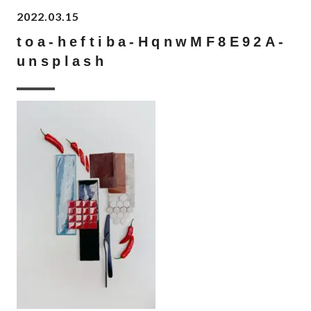
2022.03.15
toa-heftiba-HqnwMF8E92A-
unsplash